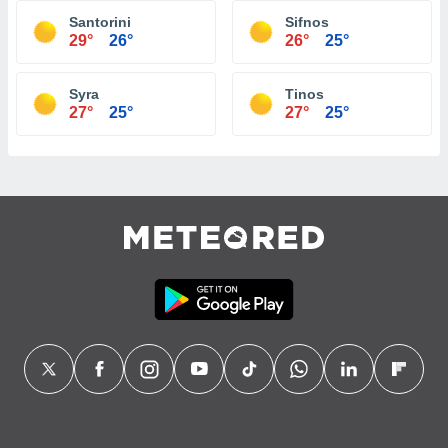
Santorini
Sifnos
29°
26°
26°
25°
Syra
Tinos
27°
25°
27°
25°