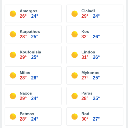
Amorgos
Cicladi
26°
24°
29°
24°
Karpathos
Kos
28°
25°
32°
26°
Koufonisia
Lindos
29°
25°
31°
26°
Milos
Mykonos
28°
26°
27°
25°
Naxos
Paros
29°
24°
28°
25°
Patmos
Rodi
28°
24°
30°
27°