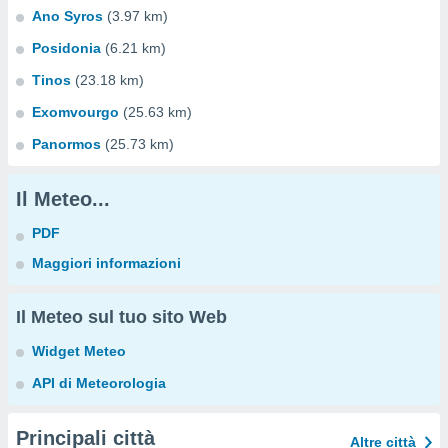
Ano Syros
(3.97 km)
Posidonia
(6.21 km)
Tinos
(23.18 km)
Exomvourgo
(25.63 km)
Panormos
(25.73 km)
Il Meteo...
PDF
Maggiori informazioni
Il Meteo sul tuo sito Web
Widget Meteo
API di Meteorologia
Principali città
Altre città