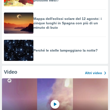
prossimi mesi?
Mappa dell'eclissi solare del 12 agosto: i
cinque luoghi in Spagna con più di un
minuto di buio
Perché le stelle lampeggiano la notte?
Video
Altri video