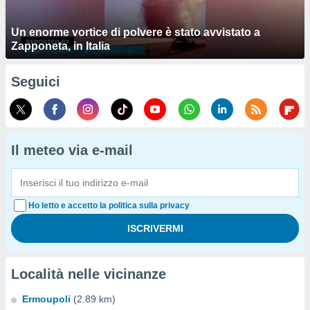
Un enorme vortice di polvere è stato avvistato a
Zapponeta, in Italia
Seguici
Il meteo via e-mail
Ho letto e accetto la politica sulla privacy
Località nelle vicinanze
Ermoupoli
(2.89 km)