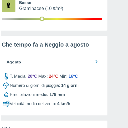
Basso
Graminacee (10 #/m³)
Che tempo fa a Neggio a
agosto
Agosto
T. Media:
20°C
Max:
24°C
Min:
16°C
Numero di giorni di pioggia:
14
giorni
Precipitazioni medie:
179 mm
Velocità media del vento:
4 km/h