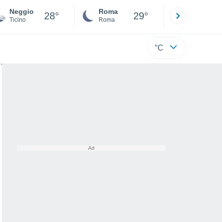
Neggio
Roma
Milano
28°
29°
Ticino
Roma
Milano
°C