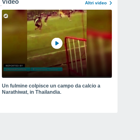
Video
Altri video
Un fulmine colpisce un campo da calcio a
Narathiwat, in Thailandia.