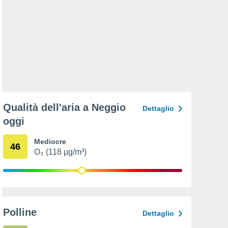
Qualità dell'aria a Neggio
Dettaglio
oggi
Mediocre
46
O₃ (118 µg/m³)
Polline
Dettaglio