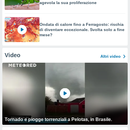
agevola la sua proliferazione
Ondata di calore fino a Ferragosto: rischia
di diventare eccezionale. Svolta solo a fine
mese?
Video
Altri video
Tornado e piogge torrenziali a Pelotas, in Brasile.