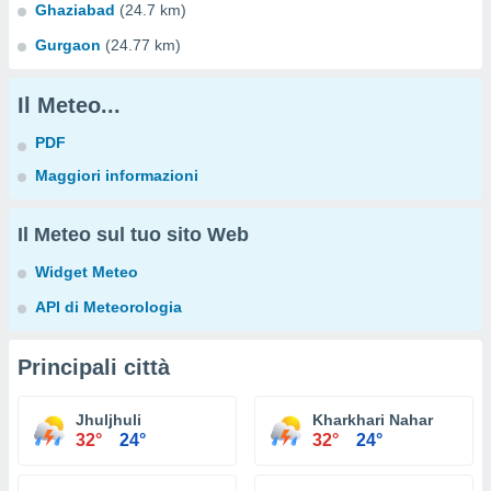
Ghaziabad
(24.7 km)
Gurgaon
(24.77 km)
Il Meteo...
PDF
Maggiori informazioni
Il Meteo sul tuo sito Web
Widget Meteo
API di Meteorologia
Principali città
Jhuljhuli
Kharkhari Nahar
32°
24°
32°
24°