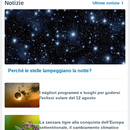
Notizie
Ultime notizie
Perché le stelle lampeggiano la notte?
I migliori programmi e luoghi per godersi
l'eclissi solare del 12 agosto
La zanzara tigre alla conquista dell’Europa
settentrionale, il cambiamento climatico