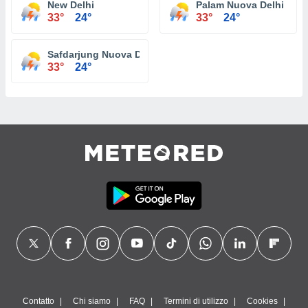
New Delhi
Palam Nuova Delhi
33°
24°
33°
24°
Safdarjung Nuova Delhi
33°
24°
Contatto
Chi siamo
FAQ
Termini di utilizzo
Cookies