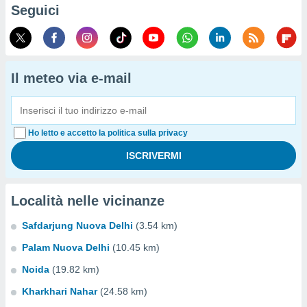
Seguici
Il meteo via e-mail
Ho letto e accetto la politica sulla privacy
Località nelle vicinanze
Safdarjung Nuova Delhi
(3.54 km)
Palam Nuova Delhi
(10.45 km)
Noida
(19.82 km)
Kharkhari Nahar
(24.58 km)