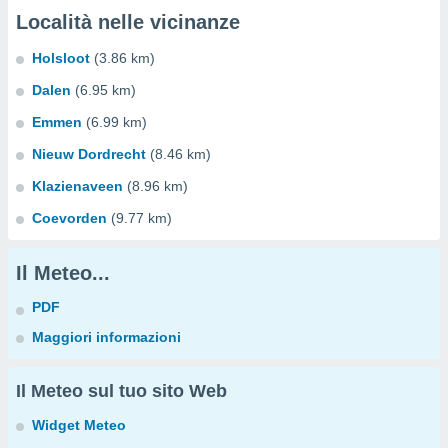
Località nelle vicinanze
Holsloot
(3.86 km)
Dalen
(6.95 km)
Emmen
(6.99 km)
Nieuw Dordrecht
(8.46 km)
Klazienaveen
(8.96 km)
Coevorden
(9.77 km)
Il Meteo...
PDF
Maggiori informazioni
Il Meteo sul tuo sito Web
Widget Meteo