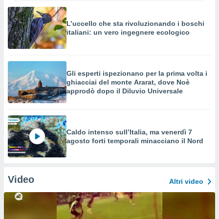
L’uccello che sta rivoluzionando i boschi
italiani: un vero ingegnere ecologico
Gli esperti ispezionano per la prima volta i
ghiacciai del monte Ararat, dove Noè
approdò dopo il Diluvio Universale
Caldo intenso sull’Italia, ma venerdì 7
agosto forti temporali minacciano il Nord
Video
Altri video