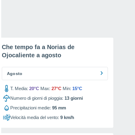
Che tempo fa a Norias de
Ojocaliente a
agosto
Agosto
T. Media:
20°C
Max:
27°C
Min:
15°C
Numero di giorni di pioggia:
13
giorni
Precipitazioni medie:
95 mm
Velocità media del vento:
9 km/h