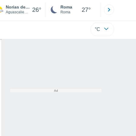
Norias de Ojocaliente
Roma
Milano
26°
27°
Aguascalientes
Roma
Milano
°C