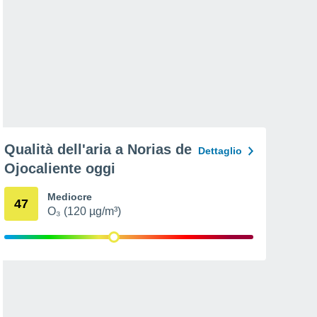
Qualità dell'aria a Norias de
Dettaglio
Ojocaliente oggi
Mediocre
47
O₃ (120 µg/m³)