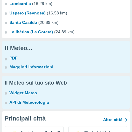
Lombardía
(16.29 km)
Uspero (Reynosa)
(16.58 km)
Santa Casilda
(20.89 km)
La Ibérica (La Gotera)
(24.89 km)
Il Meteo...
PDF
Maggiori informazioni
Il Meteo sul tuo sito Web
Widget Meteo
API di Meteorologia
Principali città
Altre città