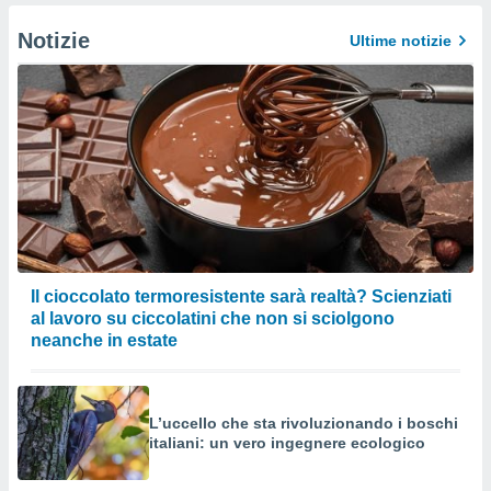
Notizie
Ultime notizie
Il cioccolato termoresistente sarà realtà? Scienziati
al lavoro su ciccolatini che non si sciolgono
neanche in estate
L’uccello che sta rivoluzionando i boschi
italiani: un vero ingegnere ecologico