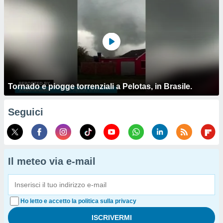
Tornado e piogge torrenziali a Pelotas, in Brasile.
Seguici
Il meteo via e-mail
Ho letto e accetto la politica sulla privacy