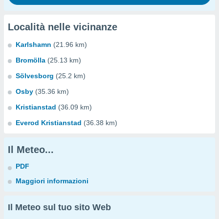
Località nelle vicinanze
Karlshamn
(21.96 km)
Bromölla
(25.13 km)
Sölvesborg
(25.2 km)
Osby
(35.36 km)
Kristianstad
(36.09 km)
Everod Kristianstad
(36.38 km)
Il Meteo...
PDF
Maggiori informazioni
Il Meteo sul tuo sito Web