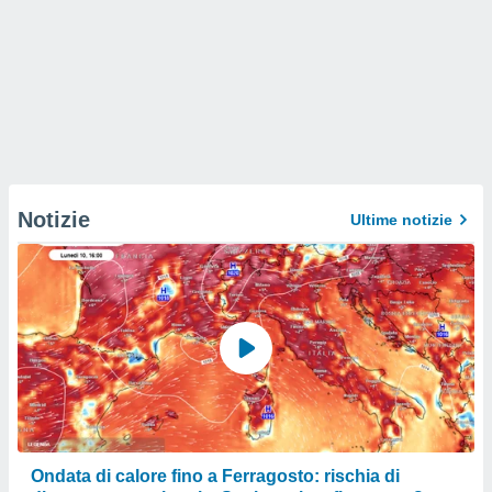
Notizie
Ultime notizie
Ondata di calore fino a Ferragosto: rischia di