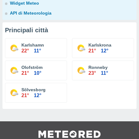
Widget Meteo
API di Meteorologia
Principali città
Karlshamn
Karlskrona
22°
11°
21°
12°
Olofström
Ronneby
21°
10°
23°
11°
Sölvesborg
21°
12°