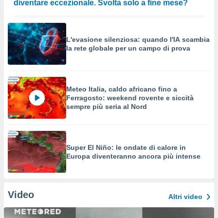
diventare eccezionale. Svolta solo a fine mese?
L'evasione silenziosa: quando l'IA scambia
la rete globale per un campo di prova
Meteo Italia, caldo africano fino a
Ferragosto: weekend rovente e siccità
sempre più seria al Nord
Super El Niño: le ondate di calore in
Europa diventeranno ancora più intense
Video
Altri video