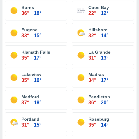
Burns
Coos Bay
36°
18°
22°
12°
Eugene
Hillsboro
33°
15°
32°
14°
Klamath Falls
La Grande
35°
17°
31°
13°
Lakeview
Madras
35°
16°
34°
17°
Medford
Pendleton
37°
18°
36°
20°
Portland
Roseburg
31°
15°
35°
14°