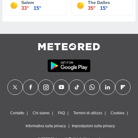
Salem
The Dalles
33°
15°
35°
15°
Contatto
Chi siamo
FAQ
Termini di utilizzo
Cookies
Informativa sulla privacy
Impostazioni sulla privacy