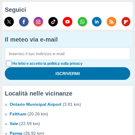
Seguici
Il meteo via e-mail
Ho letto e accetto la politica sulla privacy
Località nelle vicinanze
Ontario Municipal Airport
(3.81 km)
Feltham
(20.26 km)
Vale
(22.59 km)
Parma
(26.92 km)