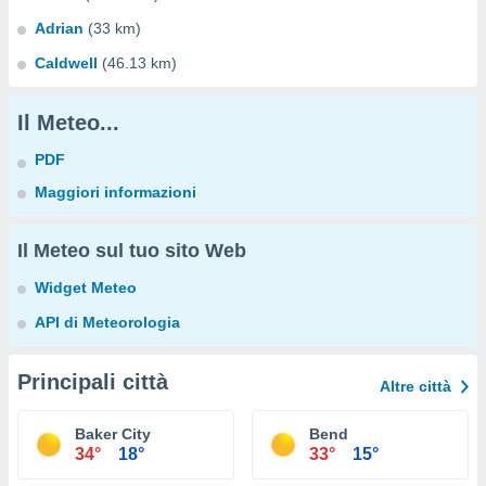
Adrian
(33 km)
Caldwell
(46.13 km)
Il Meteo...
PDF
Maggiori informazioni
Il Meteo sul tuo sito Web
Widget Meteo
API di Meteorologia
Principali città
Altre città
Baker City
Bend
34°
18°
33°
15°