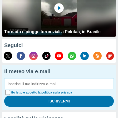
Tornado e piogge torrenziali a Pelotas, in Brasile.
Seguici
Il meteo via e-mail
Ho letto e accetto la politica sulla privacy