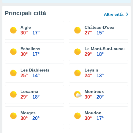
Principali città
Altre città
Aigle
Château-D'oex
30°
17°
27°
15°
Echallens
Le Mont-Sur-Lausanne
30°
17°
29°
18°
Les Diablerets
Leysin
25°
14°
24°
13°
Losanna
Montreux
29°
18°
30°
20°
Morges
Moudon
30°
20°
30°
17°