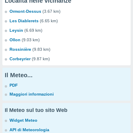
Località nelle vicinanze
Ormont-Dessus
(3.67 km)
Les Diablerets
(6.65 km)
Leysin
(6.69 km)
Ollon
(9.03 km)
Rossinière
(9.83 km)
Corbeyrier
(9.87 km)
Il Meteo...
PDF
Maggiori informazioni
Il Meteo sul tuo sito Web
Widget Meteo
API di Meteorologia