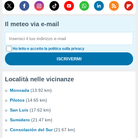
Il meteo via e-mail
Ho letto e accetto la politica sulla privacy
Località nelle vicinanze
Moncada
(13.92 km)
Pilotos
(14.65 km)
San Luis
(17.62 km)
Sumidero
(21.47 km)
Consolación del Sur
(21.67 km)