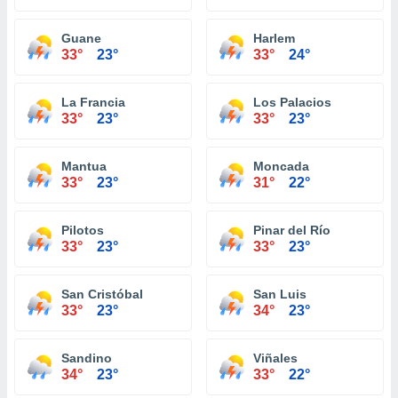
Guane
Harlem
33°
23°
33°
24°
La Francia
Los Palacios
33°
23°
33°
23°
Mantua
Moncada
33°
23°
31°
22°
Pilotos
Pinar del Río
33°
23°
33°
23°
San Cristóbal
San Luis
33°
23°
34°
23°
Sandino
Viñales
34°
23°
33°
22°