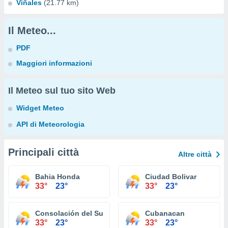
Viñales
(21.77 km)
Il Meteo...
PDF
Maggiori informazioni
Il Meteo sul tuo sito Web
Widget Meteo
API di Meteorologia
Principali città
Altre città
Bahia Honda
Ciudad Bolivar
33°
23°
33°
23°
Consolación del Sur
Cubanacan
33°
23°
33°
23°