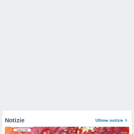
Notizie
Ultime notizie