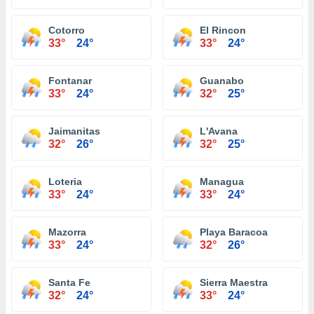
Cotorro
El Rincon
33°
24°
33°
24°
Fontanar
Guanabo
33°
24°
32°
25°
Jaimanitas
L'Avana
32°
26°
32°
25°
Loteria
Managua
33°
24°
33°
24°
Mazorra
Playa Baracoa
33°
24°
32°
26°
Santa Fe
Sierra Maestra
32°
24°
33°
24°