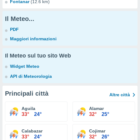
Fontanar
(12.6 km)
Il Meteo...
PDF
Maggiori informazioni
Il Meteo sul tuo sito Web
Widget Meteo
API di Meteorologia
Principali città
Altre città
Aguila
Alamar
33°
24°
32°
25°
Calabazar
Cojimar
33°
24°
32°
26°