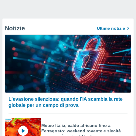
Notizie
Ultime notizie
L'evasione silenziosa: quando l'IA scambia la rete
globale per un campo di prova
Meteo Italia, caldo africano fino a
Ferragosto: weekend rovente e siccità