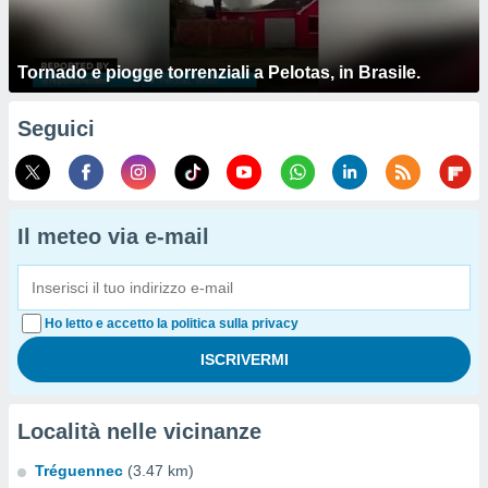
Tornado e piogge torrenziali a Pelotas, in Brasile.
Seguici
Il meteo via e-mail
Ho letto e accetto la politica sulla privacy
Località nelle vicinanze
Tréguennec
(3.47 km)