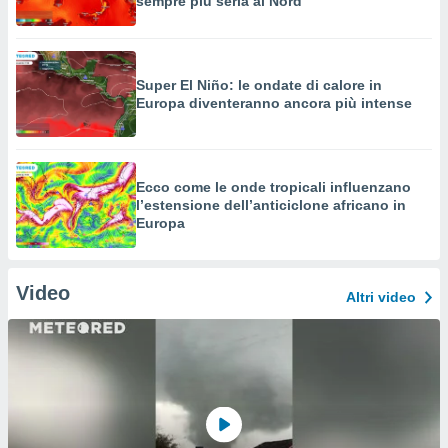
sempre più seria al Nord
Super El Niño: le ondate di calore in
Europa diventeranno ancora più intense
Ecco come le onde tropicali influenzano
l’estensione dell’anticiclone africano in
Europa
Video
Altri video