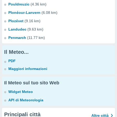
Pouldreuzic
(4.36 km)
Plonéour-Lanvern
(6.08 km)
Plozévet
(9.16 km)
Landudec
(9.63 km)
Penmarch
(11.77 km)
Il Meteo...
PDF
Maggiori informazioni
Il Meteo sul tuo sito Web
Widget Meteo
API di Meteorologia
Principali città
Altre città