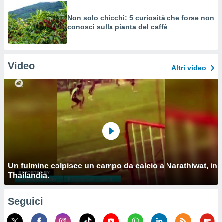
Non solo chicchi: 5 curiosità che forse non
conosci sulla pianta del caffè
Video
Altri video
Un fulmine colpisce un campo da calcio a Narathiwat, in
Thailandia.
Seguici