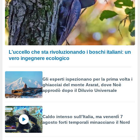
L’uccello che sta rivoluzionando i boschi italiani: un
vero ingegnere ecologico
Gli esperti ispezionano per la prima volta i
ghiacciai del monte Ararat, dove Noè
approdò dopo il Diluvio Universale
Caldo intenso sull’Italia, ma venerdì 7
agosto forti temporali minacciano il Nord