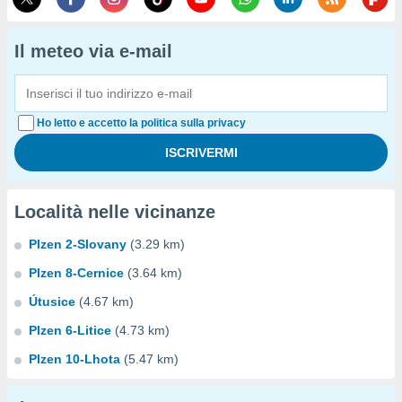
Il meteo via e-mail
Ho letto e accetto la politica sulla privacy
Località nelle vicinanze
Plzen 2-Slovany
(3.29 km)
Plzen 8-Cernice
(3.64 km)
Útusice
(4.67 km)
Plzen 6-Litice
(4.73 km)
Plzen 10-Lhota
(5.47 km)