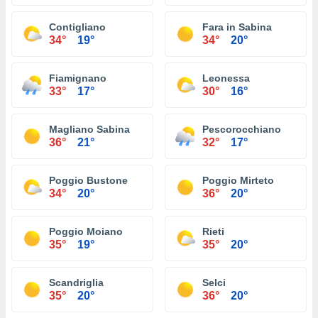
Contigliano
Fara in Sabina
34°
19°
34°
20°
Fiamignano
Leonessa
33°
17°
30°
16°
Magliano Sabina
Pescorocchiano
36°
21°
32°
17°
Poggio Bustone
Poggio Mirteto
34°
20°
36°
20°
Poggio Moiano
Rieti
35°
19°
35°
20°
Scandriglia
Selci
35°
20°
36°
20°