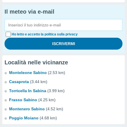
Il meteo via e-mail
Ho letto e accetto la politica sulla privacy
Località nelle vicinanze
Monteleone Sabino
(2.53 km)
Casaprota
(3.44 km)
Torricella In Sabina
(3.99 km)
Frasso Sabino
(4.25 km)
Montenero Sabino
(4.52 km)
Poggio Moiano
(4.68 km)