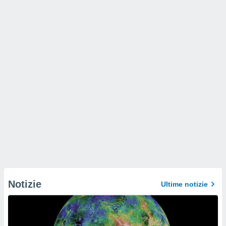
Notizie
Ultime notizie