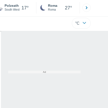
Polzeath
Roma
Milano
17°
27°
South West
Roma
Milano
°C