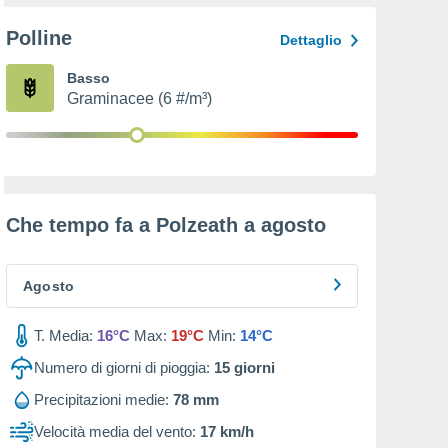
Polline
Dettaglio
Basso
Graminacee (6 #/m³)
Che tempo fa a Polzeath a
agosto
Agosto
T. Media:
16°C
Max:
19°C
Min:
14°C
Numero di giorni di pioggia:
15
giorni
Precipitazioni medie:
78 mm
Velocità media del vento:
17 km/h