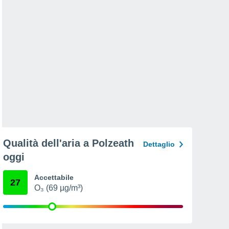
Qualità dell'aria a Polzeath
Dettaglio
oggi
Accettabile
27
O₃ (69 µg/m³)