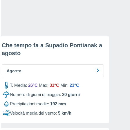
Che tempo fa a Supadio Pontianak a
agosto
Agosto
T. Media:
26°C
Max:
31°C
Min:
23°C
Numero di giorni di pioggia:
20
giorni
Precipitazioni medie:
192 mm
Velocità media del vento:
5 km/h