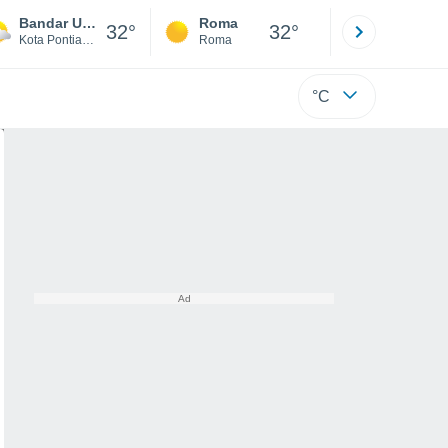
Bandar Udara Supadio
Roma
Milano
32°
32°
Kota Pontianak
Roma
Milano
°C