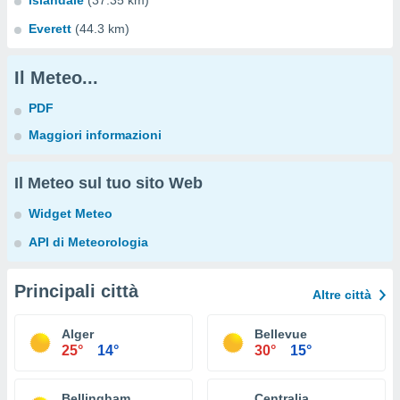
Islandale
(37.35 km)
Everett
(44.3 km)
Il Meteo...
PDF
Maggiori informazioni
Il Meteo sul tuo sito Web
Widget Meteo
API di Meteorologia
Principali città
Altre città
Alger
Bellevue
25°
14°
30°
15°
Bellingham
Centralia