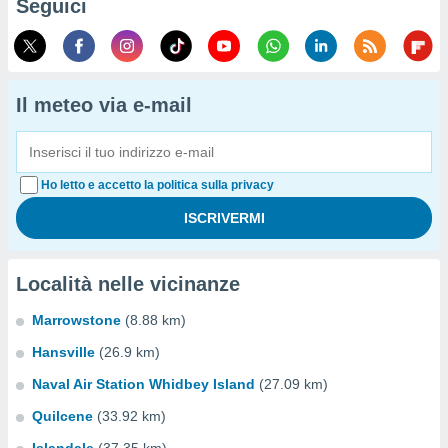
Seguici
Il meteo via e-mail
Ho letto e accetto la politica sulla privacy
Località nelle vicinanze
Marrowstone
(8.88 km)
Hansville
(26.9 km)
Naval Air Station Whidbey Island
(27.09 km)
Quilcene
(33.92 km)