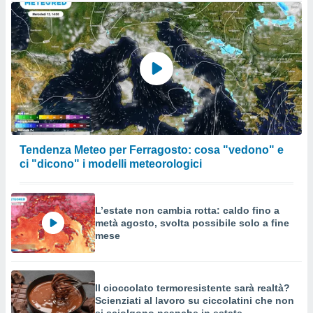
Tendenza Meteo per Ferragosto: cosa "vedono" e
ci "dicono" i modelli meteorologici
L’estate non cambia rotta: caldo fino a
metà agosto, svolta possibile solo a fine
mese
Il cioccolato termoresistente sarà realtà?
Scienziati al lavoro su ciccolatini che non