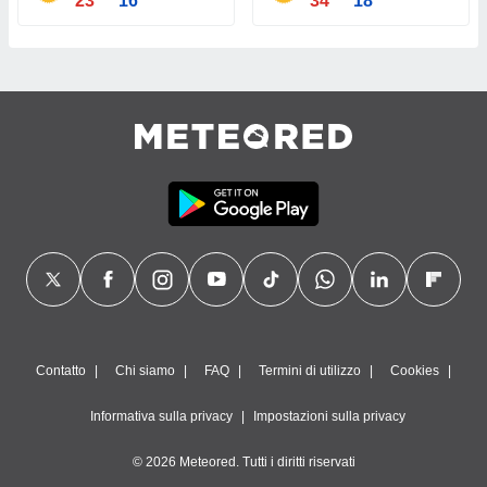
23°
16°
34°
18°
Contatto
Chi siamo
FAQ
Termini di utilizzo
Cookies
Informativa sulla privacy
Impostazioni sulla privacy
© 2026 Meteored. Tutti i diritti riservati