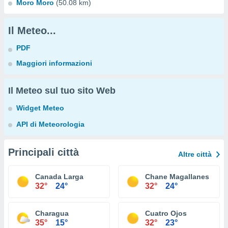
Moro Moro
(50.08 km)
Il Meteo...
PDF
Maggiori informazioni
Il Meteo sul tuo sito Web
Widget Meteo
API di Meteorologia
Principali città
Altre città
Canada Larga
Chane Magallanes
32°
24°
32°
24°
Charagua
Cuatro Ojos
35°
15°
32°
23°