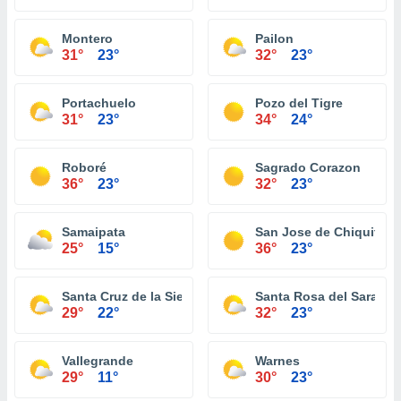
Montero
Pailon
31°
23°
32°
23°
Portachuelo
Pozo del Tigre
31°
23°
34°
24°
Roboré
Sagrado Corazon
36°
23°
32°
23°
Samaipata
San Jose de Chiquitos
25°
15°
36°
23°
Santa Cruz de la Sierra
Santa Rosa del Sara
29°
22°
32°
23°
Vallegrande
Warnes
29°
11°
30°
23°