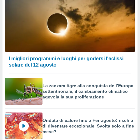
I migliori programmi e luoghi per godersi l'eclissi
solare del 12 agosto
La zanzara tigre alla conquista dell’Europa
settentrionale, il cambiamento climatico
agevola la sua proliferazione
Ondata di calore fino a Ferragosto: rischia
di diventare eccezionale. Svolta solo a fine
mese?