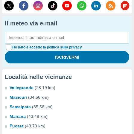
Il meteo via e-mail
Ho letto e accetto la politica sulla privacy
Località nelle vicinanze
Vallegrande
(28.19 km)
Masicuri
(34.66 km)
Samaipata
(35.56 km)
Mairana
(43.49 km)
Pucara
(43.79 km)