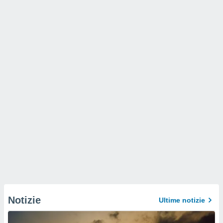
Notizie
Ultime notizie