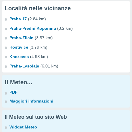
Località nelle vicinanze
Praha 17
(2.84 km)
Praha-Prední Kopanina
(3.2 km)
Praha-Zlicín
(3.57 km)
Hostivice
(3.79 km)
Knezeves
(4.93 km)
Praha-Lysolaje
(6.01 km)
Il Meteo...
PDF
Maggiori informazioni
Il Meteo sul tuo sito Web
Widget Meteo