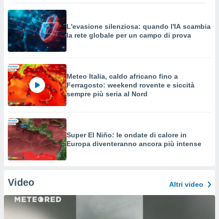
L'evasione silenziosa: quando l'IA scambia
la rete globale per un campo di prova
Meteo Italia, caldo africano fino a
Ferragosto: weekend rovente e siccità
sempre più seria al Nord
Super El Niño: le ondate di calore in
Europa diventeranno ancora più intense
Video
Altri video