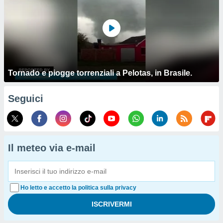
Tornado e piogge torrenziali a Pelotas, in Brasile.
Seguici
Il meteo via e-mail
Ho letto e accetto la politica sulla privacy