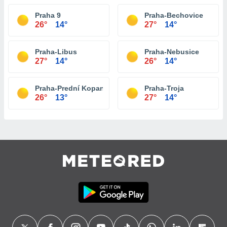
Praha 9
Praha-Bechovice
26°
14°
27°
14°
Praha-Libus
Praha-Nebusice
27°
14°
26°
14°
Praha-Prední Kopanina
Praha-Troja
26°
13°
27°
14°