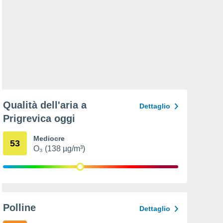
Qualità dell'aria a
Dettaglio
Prigrevica oggi
Mediocre
53
O₃ (138 µg/m³)
Polline
Dettaglio