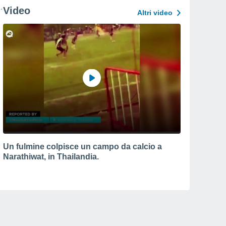
Video
Altri video
Un fulmine colpisce un campo da calcio a
Narathiwat, in Thailandia.