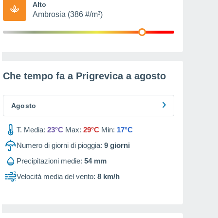
Alto
Ambrosia (386 #/m³)
Che tempo fa a Prigrevica a
agosto
Agosto
T. Media:
23°C
Max:
29°C
Min:
17°C
Numero di giorni di pioggia:
9
giorni
Precipitazioni medie:
54 mm
Velocità media del vento:
8 km/h