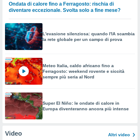
Ondata di calore fino a Ferragosto: rischia di
diventare eccezionale. Svolta solo a fine mese?
L'evasione silenziosa: quando l'IA scambia
la rete globale per un campo di prova
Meteo Italia, caldo africano fino a
Ferragosto: weekend rovente e siccità
sempre più seria al Nord
Super El Niño: le ondate di calore in
Europa diventeranno ancora più intense
Video
Altri video