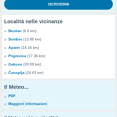
Località nelle vicinanze
Bezdan
(6.6 km)
Sombor
(13.86 km)
Apatin
(14.16 km)
Prigrevica
(17.36 km)
Gakovo
(20.09 km)
Čonoplja
(24.63 km)
Il Meteo...
PDF
Maggiori informazioni