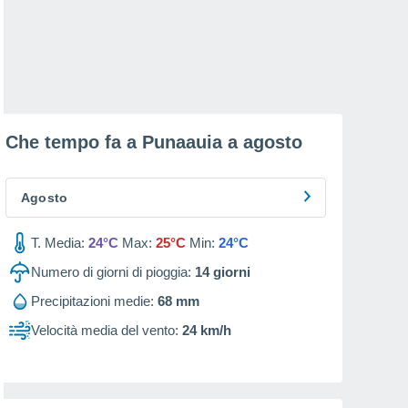
Che tempo fa a Punaauia a
agosto
Agosto
T. Media:
24°C
Max:
25°C
Min:
24°C
Numero di giorni di pioggia:
14
giorni
Precipitazioni medie:
68 mm
Velocità media del vento:
24 km/h