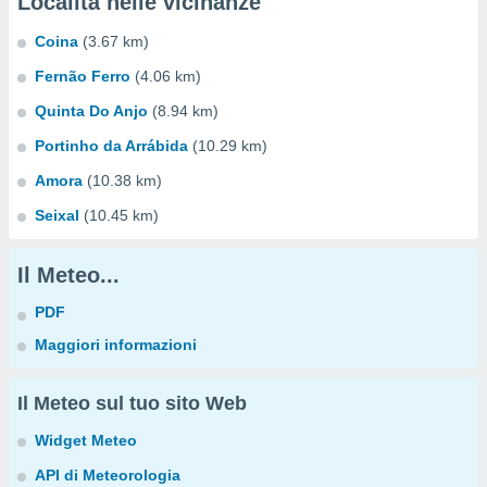
Località nelle vicinanze
Coina
(3.67 km)
Fernão Ferro
(4.06 km)
Quinta Do Anjo
(8.94 km)
Portinho da Arrábida
(10.29 km)
Amora
(10.38 km)
Seixal
(10.45 km)
Il Meteo...
PDF
Maggiori informazioni
Il Meteo sul tuo sito Web
Widget Meteo
API di Meteorologia