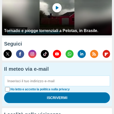
Tornado e piogge torrenziali a Pelotas, in Brasile.
Seguici
Il meteo via e-mail
Ho letto e accetto la politica sulla privacy