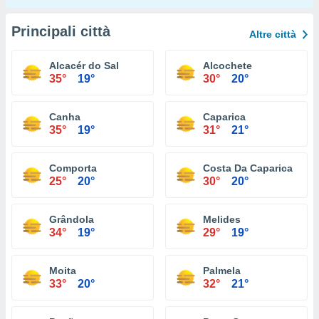
Principali città
Altre città
Alcacér do Sal
Alcochete
35°
19°
30°
20°
Canha
Caparica
35°
19°
31°
21°
Comporta
Costa Da Caparica
25°
20°
30°
20°
Grândola
Melides
34°
19°
29°
19°
Moita
Palmela
33°
20°
32°
21°