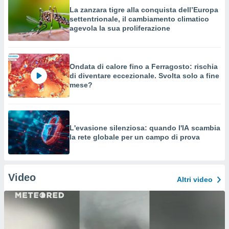
La zanzara tigre alla conquista dell’Europa
settentrionale, il cambiamento climatico
agevola la sua proliferazione
Ondata di calore fino a Ferragosto: rischia
di diventare eccezionale. Svolta solo a fine
mese?
L'evasione silenziosa: quando l'IA scambia
la rete globale per un campo di prova
Video
Altri video