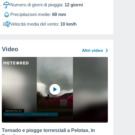
Numero di giorni di pioggia:
12
giorni
Precipitazioni medie:
68 mm
Velocità media del vento:
10 km/h
Video
Altri video
Tornado e piogge torrenziali a Pelotas, in