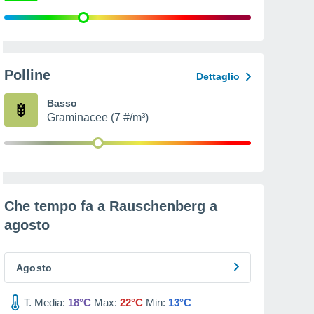
Polline
Dettaglio
Basso
Graminacee (7 #/m³)
Che tempo fa a Rauschenberg a
agosto
Agosto
T. Media:
18°C
Max:
22°C
Min:
13°C