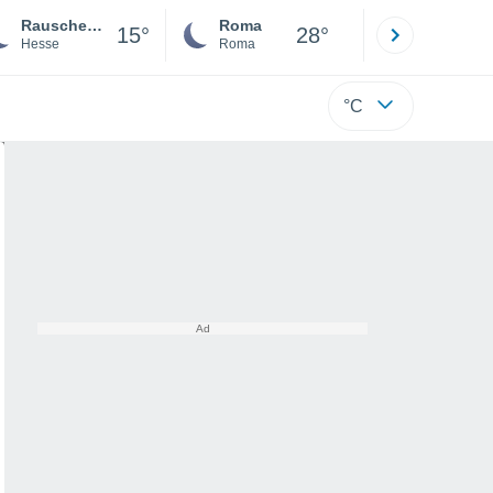
Rauschenberg
Roma
Milano
15°
28°
Hesse
Roma
Milano
°C