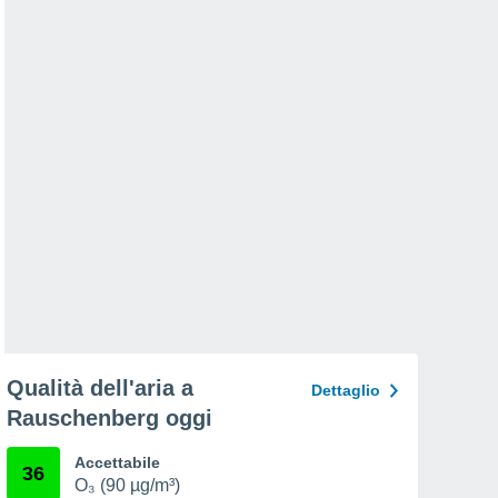
Qualità dell'aria a
Dettaglio
Rauschenberg oggi
Accettabile
36
O₃ (90 µg/m³)