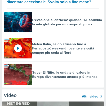
diventare eccezionale. Svolta solo a fine mese?
L'evasione silenziosa: quando l'IA scambia
la rete globale per un campo di prova
Meteo Italia, caldo africano fino a
Ferragosto: weekend rovente e siccità
sempre più seria al Nord
Super El Niño: le ondate di calore in
Europa diventeranno ancora più intense
Video
Altri video