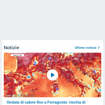
Notizie
Ultime notizie
Ondata di calore fino a Ferragosto: rischia di