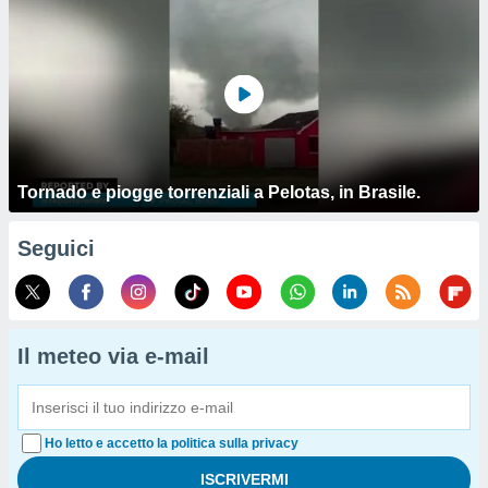
Tornado e piogge torrenziali a Pelotas, in Brasile.
Seguici
Il meteo via e-mail
Ho letto e accetto la politica sulla privacy