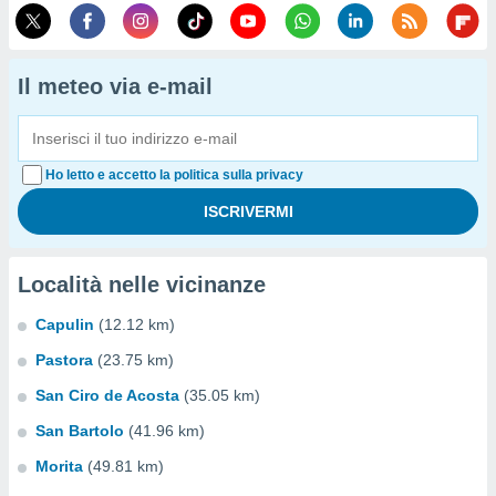
Il meteo via e-mail
Ho letto e accetto la politica sulla privacy
Località nelle vicinanze
Capulin
(12.12 km)
Pastora
(23.75 km)
San Ciro de Acosta
(35.05 km)
San Bartolo
(41.96 km)
Morita
(49.81 km)