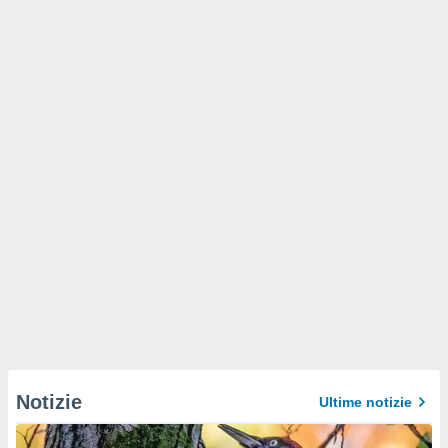
Notizie
Ultime notizie