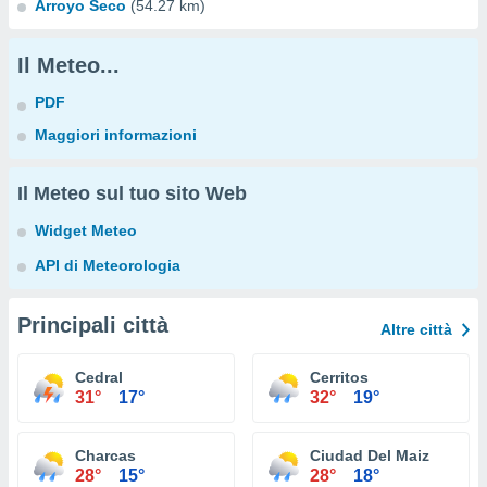
Arroyo Seco
(54.27 km)
Il Meteo...
PDF
Maggiori informazioni
Il Meteo sul tuo sito Web
Widget Meteo
API di Meteorologia
Principali città
Altre città
Cedral
Cerritos
31°
17°
32°
19°
Charcas
Ciudad Del Maiz
28°
15°
28°
18°