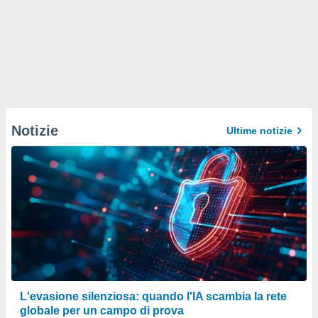
Notizie
Ultime notizie
L'evasione silenziosa: quando l'IA scambia la rete
globale per un campo di prova