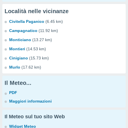
Località nelle vicinanze
Civitella Paganico
(6.45 km)
Campagnatico
(11.92 km)
Monticiano
(13.27 km)
Montieri
(14.53 km)
Cinigiano
(15.73 km)
Murlo
(17.62 km)
Il Meteo...
PDF
Maggiori informazioni
Il Meteo sul tuo sito Web
Widget Meteo