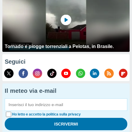
Tornado e piogge torrenziali a Pelotas, in Brasile.
Seguici
Il meteo via e-mail
Ho letto e accetto la politica sulla privacy