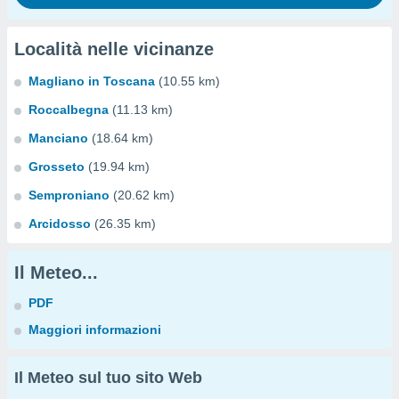
Località nelle vicinanze
Magliano in Toscana
(10.55 km)
Roccalbegna
(11.13 km)
Manciano
(18.64 km)
Grosseto
(19.94 km)
Semproniano
(20.62 km)
Arcidosso
(26.35 km)
Il Meteo...
PDF
Maggiori informazioni
Il Meteo sul tuo sito Web