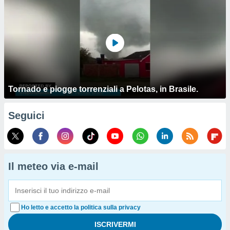
Tornado e piogge torrenziali a Pelotas, in Brasile.
Seguici
Il meteo via e-mail
Ho letto e accetto la politica sulla privacy