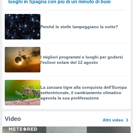
luoghi in Spagna con più di un minuto di buio
Perché le stelle lampeggiano la notte?
I migliori programmi e luoghi per godersi
l'eclissi solare del 12 agosto
La zanzara tigre alla conquista dell’Europa
settentrionale, il cambiamento climatico
agevola la sua proliferazione
Video
Altri video