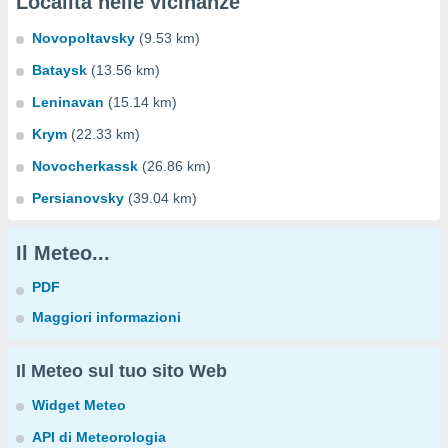
Località nelle vicinanze
Novopoltavsky
(9.53 km)
Bataysk
(13.56 km)
Leninavan
(15.14 km)
Krym
(22.33 km)
Novocherkassk
(26.86 km)
Persianovsky
(39.04 km)
Il Meteo...
PDF
Maggiori informazioni
Il Meteo sul tuo sito Web
Widget Meteo
API di Meteorologia