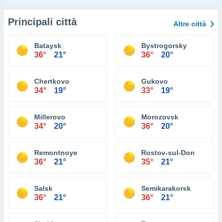
Principali città
Altre città
Bataysk
Bystrogorsky
36°
21°
36°
20°
Chertkovo
Gukovo
34°
19°
33°
19°
Millerovo
Morozovsk
34°
20°
36°
20°
Remontnoye
Rostov-sul-Don
36°
21°
35°
21°
Salsk
Semikarakorsk
36°
21°
36°
21°