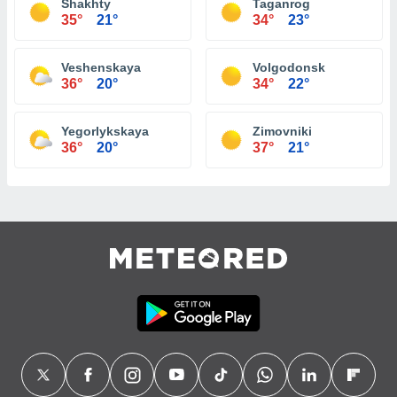
Shakhty
Taganrog
35°
21°
34°
23°
Veshenskaya
Volgodonsk
36°
20°
34°
22°
Yegorlykskaya
Zimovniki
36°
20°
37°
21°