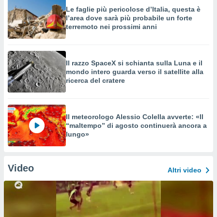
Le faglie più pericolose d’Italia, questa è
l’area dove sarà più probabile un forte
terremoto nei prossimi anni
Il razzo SpaceX si schianta sulla Luna e il
mondo intero guarda verso il satellite alla
ricerca del cratere
Il meteorologo Alessio Colella avverte: «Il
“maltempo” di agosto continuerà ancora a
lungo»
Video
Altri video