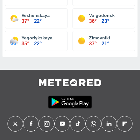
Veshenskaya
Volgodonsk
37°
22°
36°
23°
Yegorlykskaya
Zimovniki
35°
22°
37°
21°