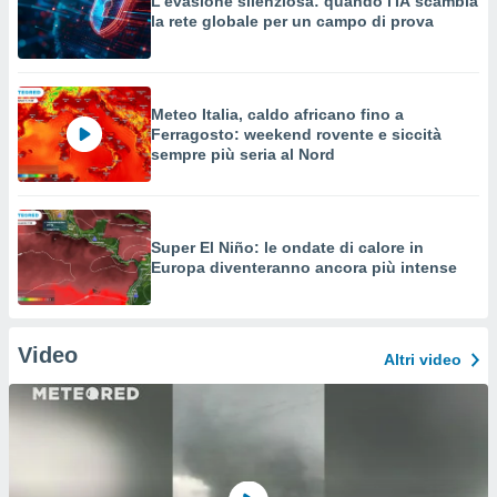
L'evasione silenziosa: quando l'IA scambia
la rete globale per un campo di prova
Meteo Italia, caldo africano fino a
Ferragosto: weekend rovente e siccità
sempre più seria al Nord
Super El Niño: le ondate di calore in
Europa diventeranno ancora più intense
Video
Altri video