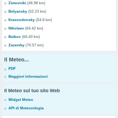
Zimovniki
(46.98 km)
Belyansky
(52.23 km)
Krasnodonsky
(54.9 km)
Nikolaev
(64.42 km)
Baikov
(66.43 km)
Zazersky
(70.57 km)
Il Meteo...
PDF
Maggiori informazioni
Il Meteo sul tuo sito Web
Widget Meteo
API di Meteorologia