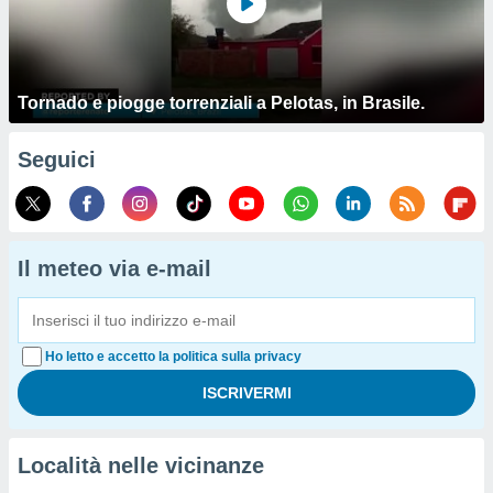
Tornado e piogge torrenziali a Pelotas, in Brasile.
Seguici
Il meteo via e-mail
Ho letto e accetto la politica sulla privacy
Località nelle vicinanze