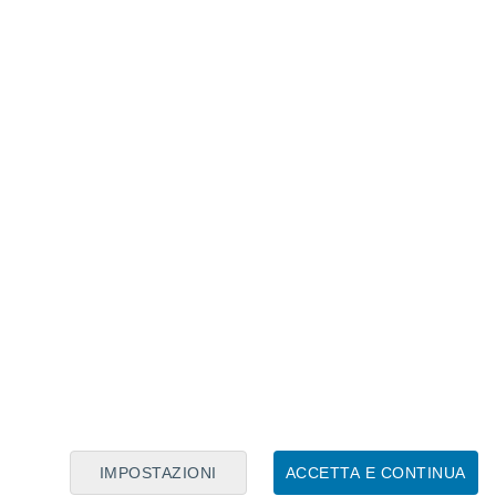
Calendario Lunare
Lun
Mar
Mer
Gio
Ven
Sab
Dom
8
9
10
11
12
13
14
15
16
17
18
19
20
21
IMPOSTAZIONI
ACCETTA E CONTINUA