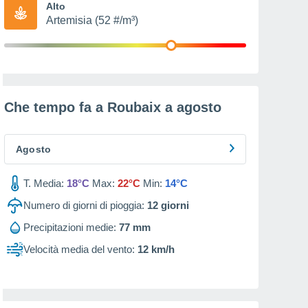
Alto
Artemisia (52 #/m³)
Che tempo fa a Roubaix a
agosto
Agosto
T. Media:
18°C
Max:
22°C
Min:
14°C
Numero di giorni di pioggia:
12
giorni
Precipitazioni medie:
77 mm
Velocità media del vento:
12 km/h