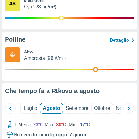
Mediocre
48
ioni
" o
O₃ (123 µg/m³)
tra
sui cookie
o sito
Polline
nostri
Dettaglio
mo il
Alto
te
Ambrosia (96 #/m³)
ento dei
re
ioni su
vo e/o
Che tempo fa a Rtkovo a
agosto
i,
 dati
er la
Giugno
Luglio
Agosto
Settembre
Ottobre
Novembre
 della
à, creare
r la
T. Media:
23°C
Max:
30°C
Min:
17°C
à
Numero di giorni di pioggia:
7
giorni
izzata,