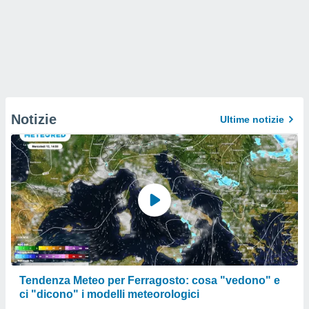
Notizie
Ultime notizie
Tendenza Meteo per Ferragosto: cosa "vedono" e
ci "dicono" i modelli meteorologici