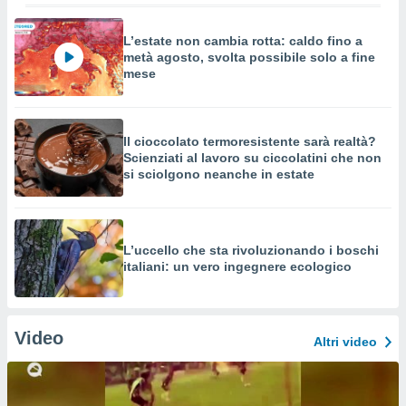
L’estate non cambia rotta: caldo fino a
metà agosto, svolta possibile solo a fine
mese
Il cioccolato termoresistente sarà realtà?
Scienziati al lavoro su ciccolatini che non
si sciolgono neanche in estate
L’uccello che sta rivoluzionando i boschi
italiani: un vero ingegnere ecologico
Video
Altri video