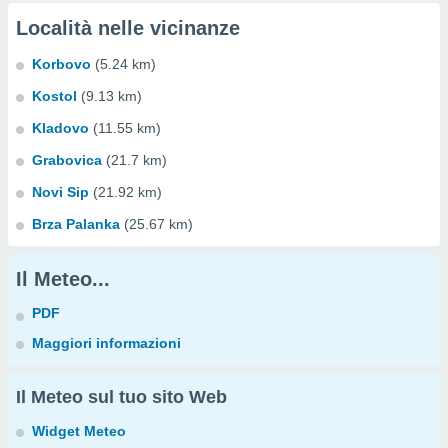
Località nelle vicinanze
Korbovo
(5.24 km)
Kostol
(9.13 km)
Kladovo
(11.55 km)
Grabovica
(21.7 km)
Novi Sip
(21.92 km)
Brza Palanka
(25.67 km)
Il Meteo...
PDF
Maggiori informazioni
Il Meteo sul tuo sito Web
Widget Meteo