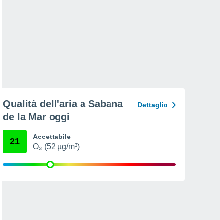
Qualità dell'aria a Sabana
Dettaglio
de la Mar oggi
Accettabile
21
O₃ (52 µg/m³)