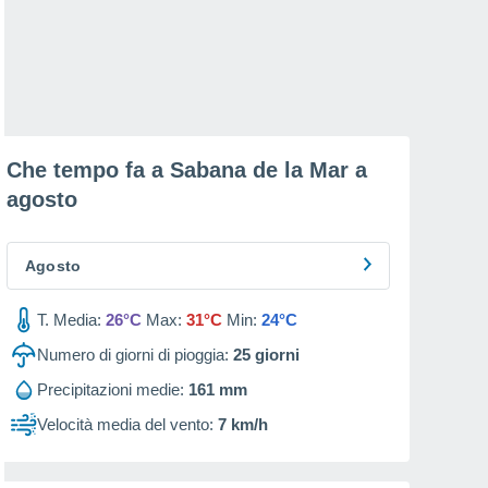
Che tempo fa a Sabana de la Mar a
agosto
Agosto
T. Media:
26°C
Max:
31°C
Min:
24°C
Numero di giorni di pioggia:
25
giorni
Precipitazioni medie:
161 mm
Velocità media del vento:
7 km/h