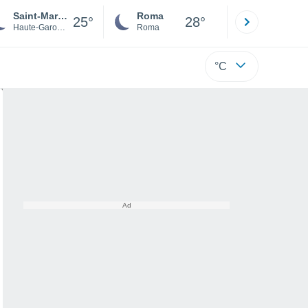
Saint-Marcet
Roma
Milano
25°
28°
Haute-Garonne
Roma
Milano
°C