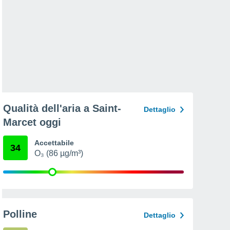
Qualità dell'aria a Saint-
Dettaglio
Marcet oggi
Accettabile
34
O₃ (86 µg/m³)
Polline
Dettaglio