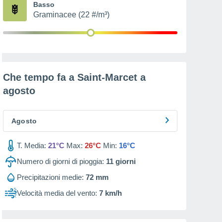
Basso
Graminacee (22 #/m³)
Che tempo fa a Saint-Marcet a
agosto
Agosto
T. Media:
21°C
Max:
26°C
Min:
16°C
Numero di giorni di pioggia:
11
giorni
Precipitazioni medie:
72 mm
Velocità media del vento:
7 km/h