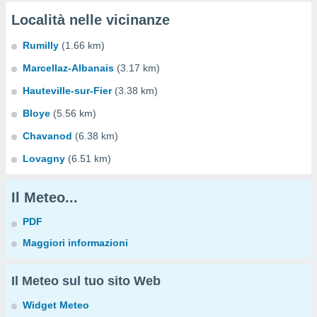
Località nelle vicinanze
Rumilly
(1.66 km)
Marcellaz-Albanais
(3.17 km)
Hauteville-sur-Fier
(3.38 km)
Bloye
(5.56 km)
Chavanod
(6.38 km)
Lovagny
(6.51 km)
Il Meteo...
PDF
Maggiori informazioni
Il Meteo sul tuo sito Web
Widget Meteo