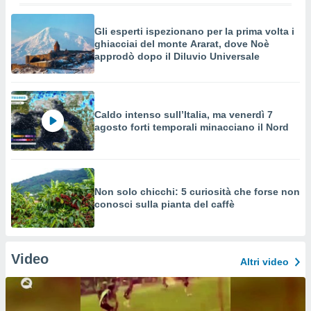
Gli esperti ispezionano per la prima volta i
ghiacciai del monte Ararat, dove Noè
approdò dopo il Diluvio Universale
Caldo intenso sull’Italia, ma venerdì 7
agosto forti temporali minacciano il Nord
Non solo chicchi: 5 curiosità che forse non
conosci sulla pianta del caffè
Video
Altri video