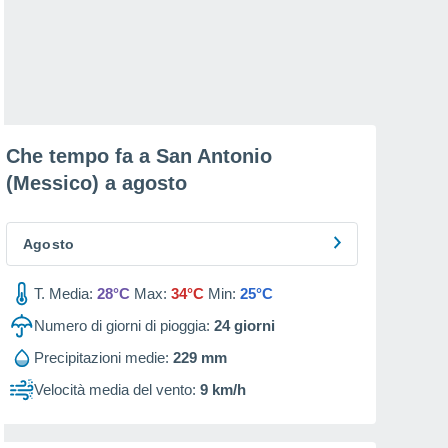
Che tempo fa a San Antonio
(Messico) a
agosto
Agosto
T. Media:
28°C
Max:
34°C
Min:
25°C
Numero di giorni di pioggia:
24
giorni
Precipitazioni medie:
229 mm
Velocità media del vento:
9 km/h