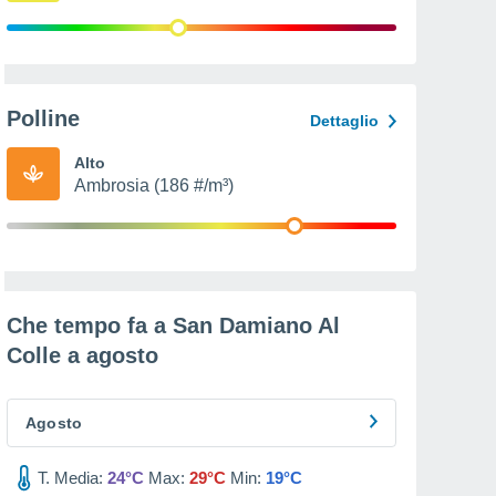
Polline
Dettaglio
Alto
Ambrosia (186 #/m³)
Che tempo fa a San Damiano Al
Colle a
agosto
Agosto
T. Media:
24°C
Max:
29°C
Min:
19°C