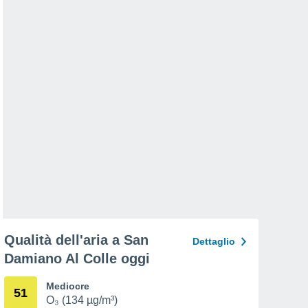
Qualità dell'aria a San
Dettaglio
Damiano Al Colle oggi
Mediocre
51
O₃ (134 µg/m³)