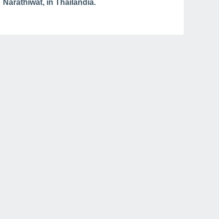
Narathiwat, in Thailandia.