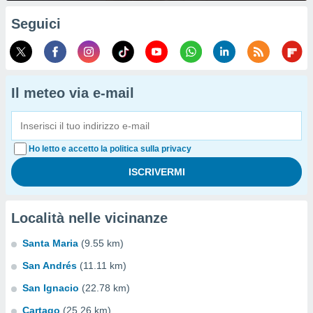
Seguici
Il meteo via e-mail
Ho letto e accetto la politica sulla privacy
Località nelle vicinanze
Santa Maria
(9.55 km)
San Andrés
(11.11 km)
San Ignacio
(22.78 km)
Cartago
(25.26 km)