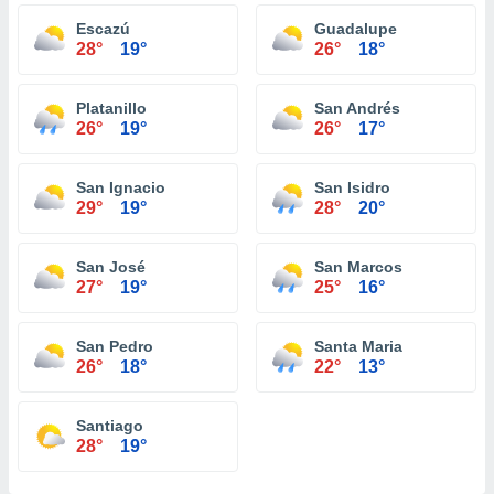
Escazú
Guadalupe
28°
19°
26°
18°
Platanillo
San Andrés
26°
19°
26°
17°
San Ignacio
San Isidro
29°
19°
28°
20°
San José
San Marcos
27°
19°
25°
16°
San Pedro
Santa Maria
26°
18°
22°
13°
Santiago
28°
19°