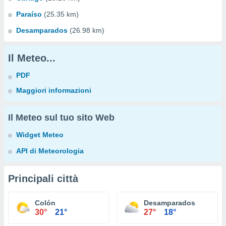
Paraíso
(25.35 km)
Desamparados
(26.98 km)
Il Meteo...
PDF
Maggiori informazioni
Il Meteo sul tuo sito Web
Widget Meteo
API di Meteorologia
Principali città
Colón
Desamparados
30°
21°
27°
18°