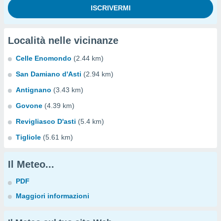
Località nelle vicinanze
Celle Enomondo
(2.44 km)
San Damiano d'Asti
(2.94 km)
Antignano
(3.43 km)
Govone
(4.39 km)
Revigliasco D'asti
(5.4 km)
Tigliole
(5.61 km)
Il Meteo...
PDF
Maggiori informazioni