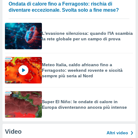
Ondata di calore fino a Ferragosto: rischia di
diventare eccezionale. Svolta solo a fine mese?
L'evasione silenziosa: quando l'IA scambia
la rete globale per un campo di prova
Meteo Italia, caldo africano fino a
Ferragosto: weekend rovente e siccità
sempre più seria al Nord
Super El Niño: le ondate di calore in
Europa diventeranno ancora più intense
Video
Altri video