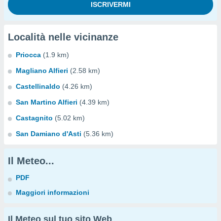
Località nelle vicinanze
Priocca
(1.9 km)
Magliano Alfieri
(2.58 km)
Castellinaldo
(4.26 km)
San Martino Alfieri
(4.39 km)
Castagnito
(5.02 km)
San Damiano d'Asti
(5.36 km)
Il Meteo...
PDF
Maggiori informazioni
Il Meteo sul tuo sito Web