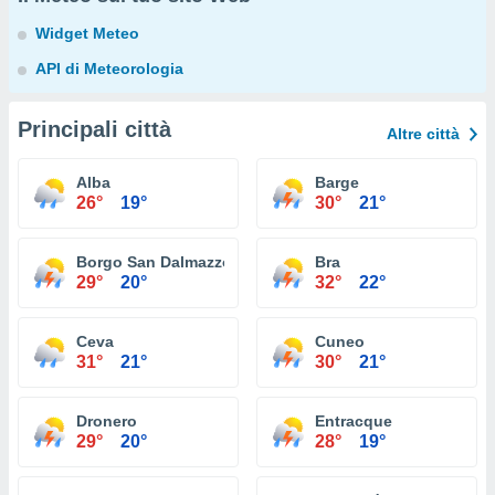
Widget Meteo
API di Meteorologia
Principali città
Altre città
Alba
Barge
26°
19°
30°
21°
Borgo San Dalmazzo
Bra
29°
20°
32°
22°
Ceva
Cuneo
31°
21°
30°
21°
Dronero
Entracque
29°
20°
28°
19°