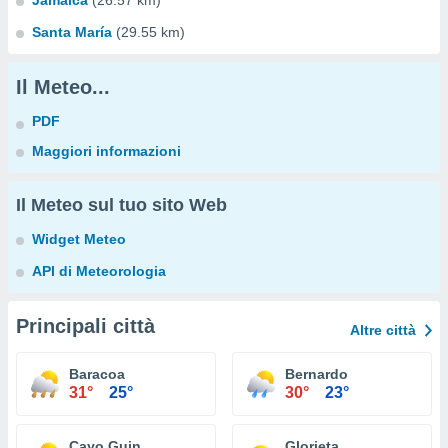
Jamaica
(26.57 km)
Santa María
(29.55 km)
Il Meteo...
PDF
Maggiori informazioni
Il Meteo sul tuo sito Web
Widget Meteo
API di Meteorologia
Principali città
Altre città
Baracoa
Bernardo
31°
25°
30°
23°
Cayo Guin
Glorieta