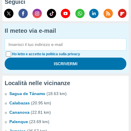
Seguici
Il meteo via e-mail
Ho letto e accetto la politica sulla privacy
Località nelle vicinanze
Sagua de Tánamo
(18.63 km)
Calabazas
(20.95 km)
Cananova
(22.81 km)
Palenque
(23.69 km)