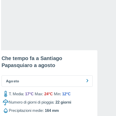
Che tempo fa a Santiago
Papasquiaro a
agosto
Agosto
T. Media:
17°C
Max:
24°C
Min:
12°C
Numero di giorni di pioggia:
22
giorni
Precipitazioni medie:
164 mm