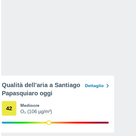
Qualità dell'aria a Santiago
Dettaglio
Papasquiaro oggi
Mediocre
42
O₃ (106 µg/m³)