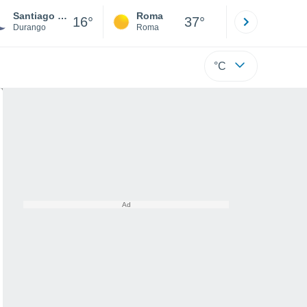
Santiago Papasquiaro
Roma
Milano
16°
37°
Durango
Roma
Milano
°C