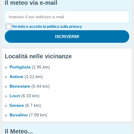
Il meteo via e-mail
Ho letto e accetto la politica sulla privacy
Località nelle vicinanze
Portigliola
(1.95 km)
Ardore
(3.21 km)
Benestare
(5.44 km)
Locri
(6.33 km)
Gerace
(6.7 km)
Bovalino
(7.09 km)
Il Meteo...