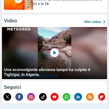
11 e le 18
Video
Altri video
Una sconvolgente alluvione lampo ha colpito il
Tighrgar, in Algeria.
Seguici