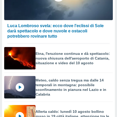
Luca Lombroso svela: ecco dove l'eclissi di Sole
darà spettacolo e dove nuvole e ostacoli
potrebbero rovinare tutto
Etna, l'eruzione continua e dà spettacolo:
nuova chiusura dell'aeroporto di Catania,
situazione e video del 10 agosto
Meteo, caldo senza tregua ma dalle 14
temporali in montagna: possibile
sconfinamento in pianura nel Lazio e in
Calabria
Allerta caldo: lunedì 10 agosto bollino
rosso in 19 città italiane, attenzione tra le