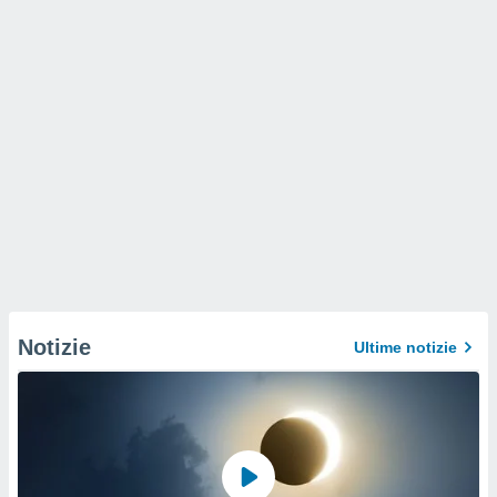
Notizie
Ultime notizie