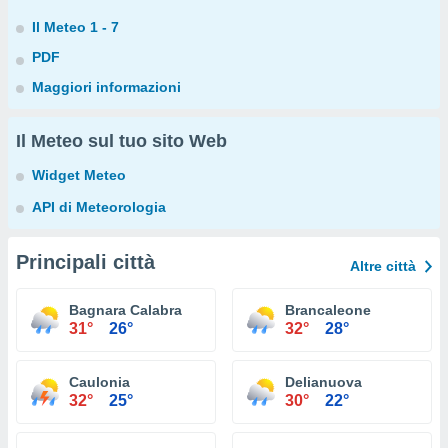
Il Meteo 1 - 7
PDF
Maggiori informazioni
Il Meteo sul tuo sito Web
Widget Meteo
API di Meteorologia
Principali città
Altre città
Bagnara Calabra
Brancaleone
31°
26°
32°
28°
Caulonia
Delianuova
32°
25°
30°
22°