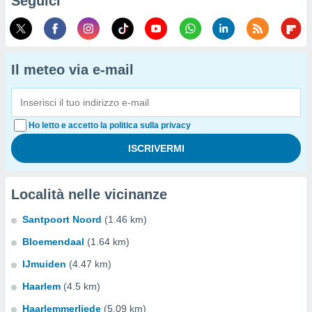
Seguici
Il meteo via e-mail
Ho letto e accetto la politica sulla privacy
Località nelle vicinanze
Santpoort Noord
(1.46 km)
Bloemendaal
(1.64 km)
IJmuiden
(4.47 km)
Haarlem
(4.5 km)
Haarlemmerliede
(5.09 km)