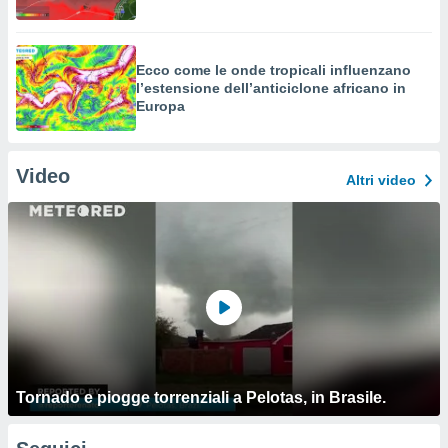
Ecco come le onde tropicali influenzano
l’estensione dell’anticiclone africano in
Europa
Video
Altri video
Tornado e piogge torrenziali a Pelotas, in Brasile.