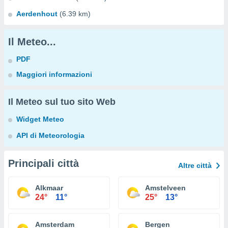
Aerdenhout
(6.39 km)
Il Meteo...
PDF
Maggiori informazioni
Il Meteo sul tuo sito Web
Widget Meteo
API di Meteorologia
Principali città
Altre città
Alkmaar
Amstelveen
24°
11°
25°
13°
Amsterdam
Bergen