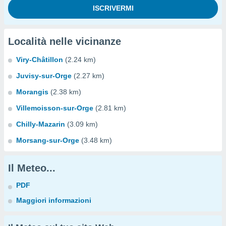
Località nelle vicinanze
Viry-Châtillon
(2.24 km)
Juvisy-sur-Orge
(2.27 km)
Morangis
(2.38 km)
Villemoisson-sur-Orge
(2.81 km)
Chilly-Mazarin
(3.09 km)
Morsang-sur-Orge
(3.48 km)
Il Meteo...
PDF
Maggiori informazioni