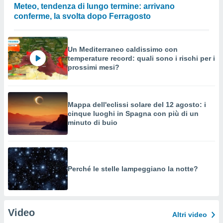
Meteo, tendenza di lungo termine: arrivano
conferme, la svolta dopo Ferragosto
Un Mediterraneo caldissimo con
temperature record: quali sono i rischi per i
prossimi mesi?
Mappa dell'eclissi solare del 12 agosto: i
cinque luoghi in Spagna con più di un
minuto di buio
Perché le stelle lampeggiano la notte?
Video
Altri video