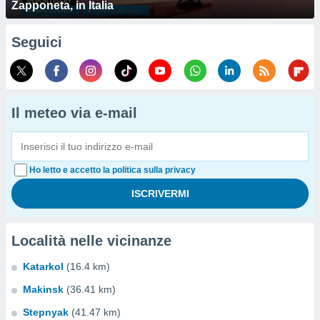
Zapponeta, in Italia
Seguici
Il meteo via e-mail
Ho letto e accetto la politica sulla privacy
Località nelle vicinanze
Katarkol
(16.4 km)
Makinsk
(36.41 km)
Stepnyak
(41.47 km)