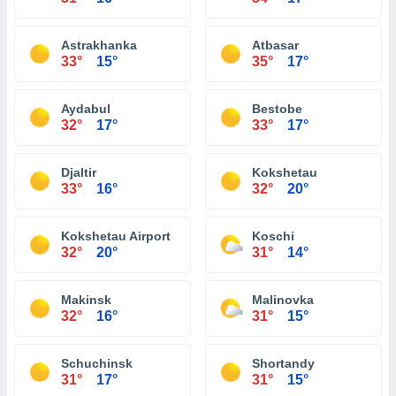
Astrakhanka
Atbasar
33°
15°
35°
17°
Aydabul
Bestobe
32°
17°
33°
17°
Djaltir
Kokshetau
33°
16°
32°
20°
Kokshetau Airport
Koschi
32°
20°
31°
14°
Makinsk
Malinovka
32°
16°
31°
15°
Schuchinsk
Shortandy
31°
17°
31°
15°