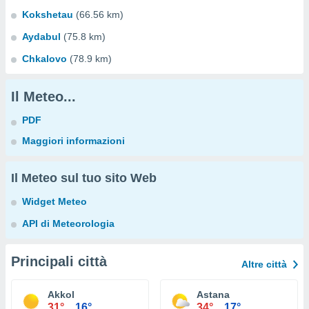
Kokshetau
(66.56 km)
Aydabul
(75.8 km)
Chkalovo
(78.9 km)
Il Meteo...
PDF
Maggiori informazioni
Il Meteo sul tuo sito Web
Widget Meteo
API di Meteorologia
Principali città
Altre città
Akkol
Astana
31°
16°
34°
17°