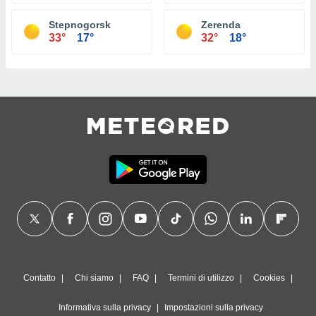
Stepnogorsk
Zerenda
33°
17°
32°
18°
Contatto
Chi siamo
FAQ
Termini di utilizzo
Cookies
Informativa sulla privacy
Impostazioni sulla privacy