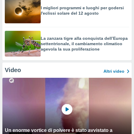
I migliori programmi e luoghi per godersi
l'eclissi solare del 12 agosto
La zanzara tigre alla conquista dell’Europa
settentrionale, il cambiamento climatico
agevola la sua proliferazione
Video
Altri video
Un enorme vortice di polvere è stato avvistato a