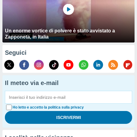
Un enorme vortice di polvere è stato avvistato a
Zapponeta, in Italia
Seguici
Il meteo via e-mail
Ho letto e accetto la politica sulla privacy