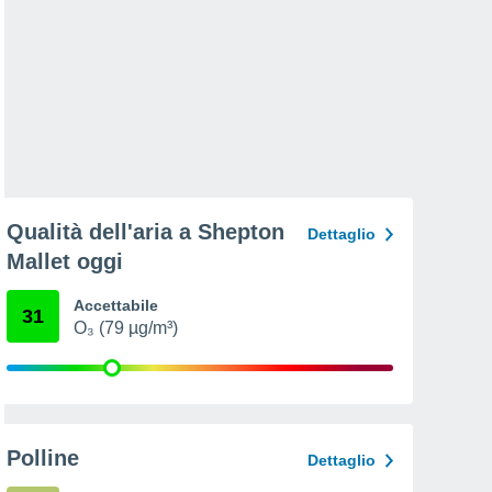
Qualità dell'aria a Shepton
Dettaglio
Mallet oggi
Accettabile
31
O₃ (79 µg/m³)
Polline
Dettaglio