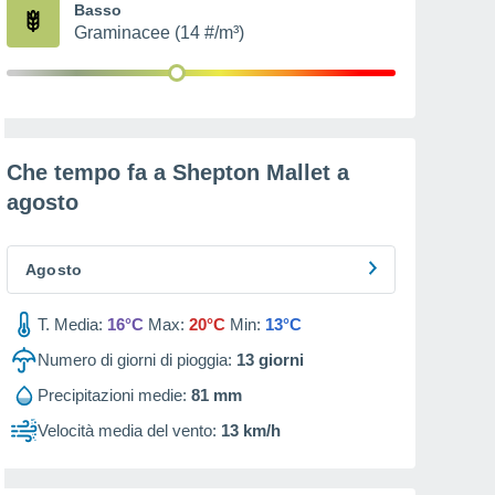
Basso
Graminacee (14 #/m³)
Che tempo fa a Shepton Mallet a
agosto
Agosto
T. Media:
16°C
Max:
20°C
Min:
13°C
Numero di giorni di pioggia:
13
giorni
Precipitazioni medie:
81 mm
Velocità media del vento:
13 km/h