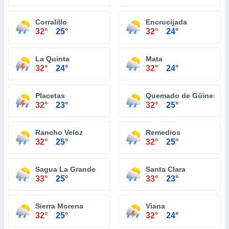
Corralillo
Encrucijada
32°
25°
32°
24°
La Quinta
Mata
32°
24°
32°
24°
Placetas
Quemado de Güines
32°
23°
32°
25°
Rancho Veloz
Remedios
32°
25°
32°
25°
Sagua La Grande
Santa Clara
33°
25°
33°
23°
Sierra Morena
Viana
32°
25°
32°
24°