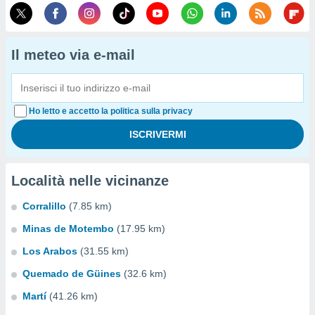
Il meteo via e-mail
Ho letto e accetto la politica sulla privacy
Località nelle vicinanze
Corralillo
(7.85 km)
Minas de Motembo
(17.95 km)
Los Arabos
(31.55 km)
Quemado de Güines
(32.6 km)
Martí
(41.26 km)