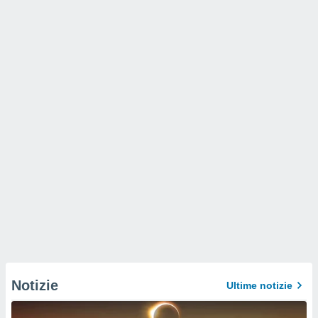
Notizie
Ultime notizie