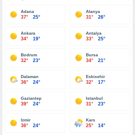
Adana
Alanya
37°
25°
31°
26°
Ankara
Antalya
34°
19°
33°
25°
Bodrum
Bursa
32°
23°
34°
21°
Dalaman
Eskisehir
36°
24°
32°
17°
Gaziantep
Istanbul
39°
24°
31°
23°
Izmir
Kars
36°
24°
25°
14°