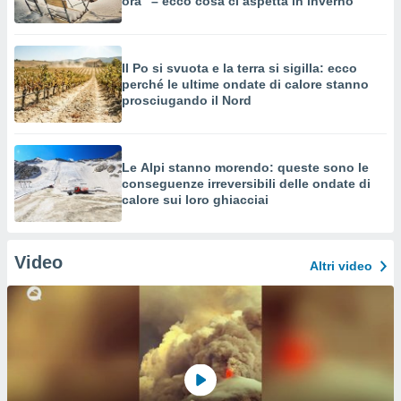
ora" – ecco cosa ci aspetta in inverno
Il Po si svuota e la terra si sigilla: ecco
perché le ultime ondate di calore stanno
prosciugando il Nord
Le Alpi stanno morendo: queste sono le
conseguenze irreversibili delle ondate di
calore sui loro ghiacciai
Video
Altri video