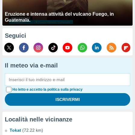
Eruzione e intensa attività del vulcano Fuego, in
Guatemala.
Seguici
Il meteo via e-mail
Ho letto e accetto la politica sulla privacy
Località nelle vicinanze
Tokat
(72.22 km)