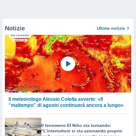
Notizie
Ultime notizie
Il meteorologo Alessio Colella avverte: «Il
“maltempo” di agosto continuerà ancora a lungo»
Il fenomeno El Niño sta tornando:
"L'interruttore si sta azionando proprio