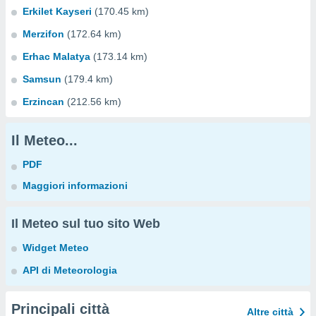
Erkilet Kayseri
(170.45 km)
Merzifon
(172.64 km)
Erhac Malatya
(173.14 km)
Samsun
(179.4 km)
Erzincan
(212.56 km)
Il Meteo...
PDF
Maggiori informazioni
Il Meteo sul tuo sito Web
Widget Meteo
API di Meteorologia
Principali città
Altre città